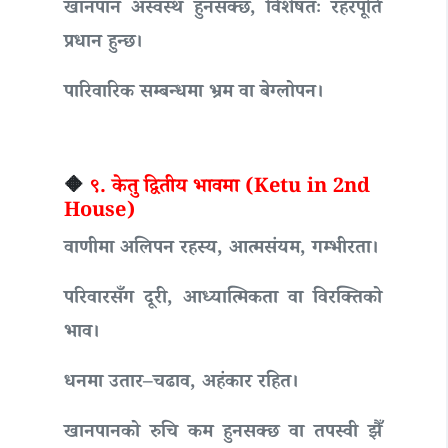
खानपान अस्वस्थ हुनसक्छ, विशेषतः रहरपूर्ति
प्रधान हुन्छ।
पारिवारिक सम्बन्धमा भ्रम वा बेग्लोपन।
🔶
९. केतु द्वितीय भावमा (Ketu in 2nd
House)
वाणीमा अलिपन रहस्य, आत्मसंयम, गम्भीरता।
परिवारसँग दूरी, आध्यात्मिकता वा विरक्तिको
भाव।
धनमा उतार–चढाव, अहंकार रहित।
खानपानको रुचि कम हुनसक्छ वा तपस्वी झैँ