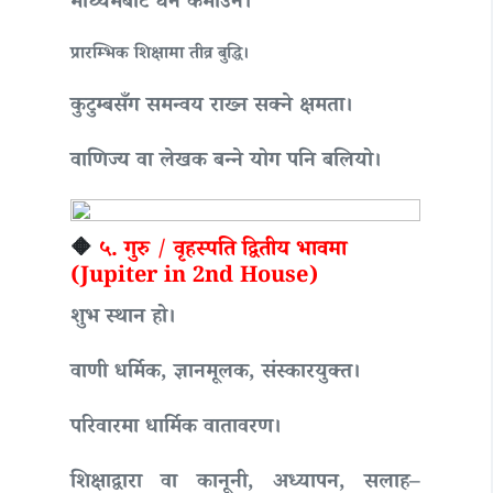
माध्यमबाट धन कमाउने।
प्रारम्भिक शिक्षामा तीव्र बुद्धि।
कुटुम्बसँग समन्वय राख्न सक्ने क्षमता।
वाणिज्य वा लेखक बन्ने योग पनि बलियो।
🔶
५. गुरु / वृहस्पति द्वितीय भावमा
(Jupiter in 2nd House)
शुभ स्थान हो।
वाणी धर्मिक, ज्ञानमूलक, संस्कारयुक्त।
परिवारमा धार्मिक वातावरण।
शिक्षाद्वारा वा कानूनी, अध्यापन, सलाह–