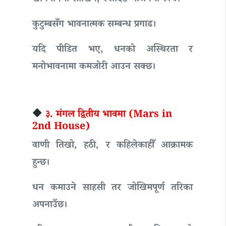
कुटुम्बसँग भावनात्मक सम्बन्ध प्रगाढ।
यदि पीडित भए, धनको अस्थिरता र
मनोभावनामा कमजोरी आउन सक्छ।
🔶
३. मंगल द्वितीय भावमा (Mars in
2nd House)
वाणी तिखो, हठी, र कहिलेकाहीँ आक्रामक
हुन्छ।
धन कमाउने साहसी तर जोखिमपूर्ण तरिका
अपनाउँछ।