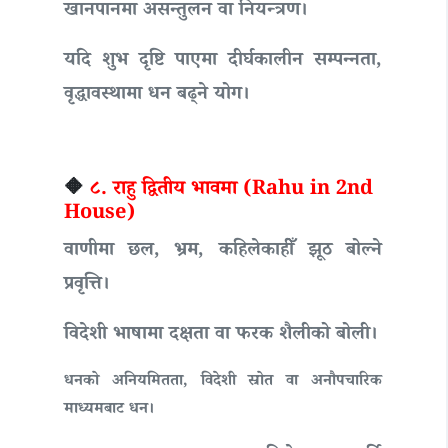
खानपानमा असन्तुलन वा नियन्त्रण।
यदि शुभ दृष्टि पाएमा दीर्घकालीन सम्पन्नता,
वृद्धावस्थामा धन बढ्ने योग।
🔶
८. राहु द्वितीय भावमा (Rahu in 2nd
House)
वाणीमा छल, भ्रम, कहिलेकाहीँ झूठ बोल्ने
प्रवृत्ति।
विदेशी भाषामा दक्षता वा फरक शैलीको बोली।
धनको अनियमितता, विदेशी स्रोत वा अनौपचारिक
माध्यमबाट धन।