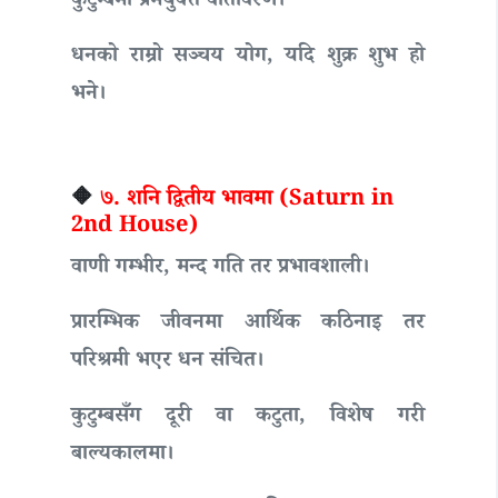
कुटुम्बमा प्रेमयुक्त वातावरण।
धनको राम्रो सञ्चय योग, यदि शुक्र शुभ हो
भने।
🔶
७. शनि द्वितीय भावमा (Saturn in
2nd House)
वाणी गम्भीर, मन्द गति तर प्रभावशाली।
प्रारम्भिक जीवनमा आर्थिक कठिनाइ तर
परिश्रमी भएर धन संचित।
कुटुम्बसँग दूरी वा कटुता, विशेष गरी
बाल्यकालमा।