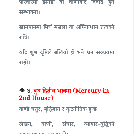
परिवारमा झगडा वा वाणीबाट विवाद हुने
सम्भावना।
खानपानमा मिर्च मसला वा अग्निप्रधान तत्वको
रुचि।
यदि शुभ दृष्टिले बलियो हो भने धन सञ्चयमा
राम्रो।
🔶 ४.
बुध द्वितीय भावमा (Mercury in
2nd House)
वाणी चतुर, बुद्धिमान र कूटनीतिक हुन्छ।
लेखन, वाणी, संचार, व्यापार–बुद्धिको