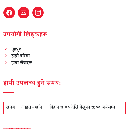
उपयोगी लिङ्कहरू
गृहपृष्ठ
हाम्रो बारेमा
हाम्रा सेवाहरू
हामी उपलब्ध हुने समय:
समय
आइत - शनि
बिहान ७:०० देखि बेलुका ७:०० बजेसम्म